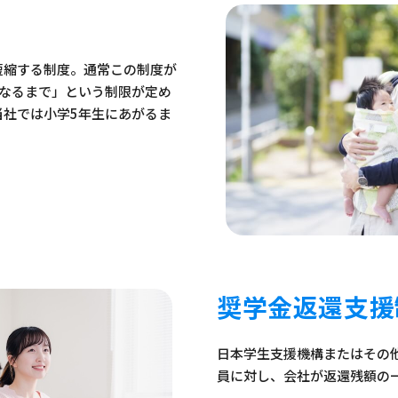
短縮する制度。通常この制度が
になるまで」という制限が定め
当社では小学5年生にあがるま
奨学金返還支援
日本学生支援機構またはその
員に対し、会社が返還残額の