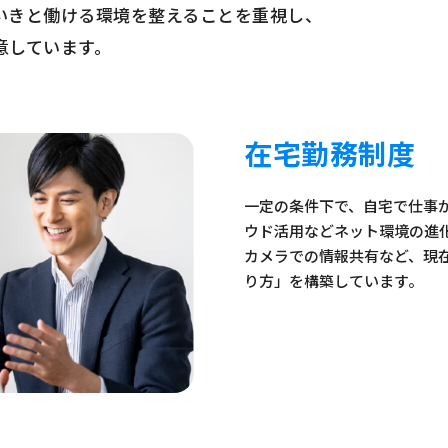
いきと働ける環境を整えることを重視し、
意しています。
在宅勤務制度
一定の条件下で、自宅で仕事
ウド活用などネット環境の進
カメラでの情報共有など、現
り方」を構築しています。