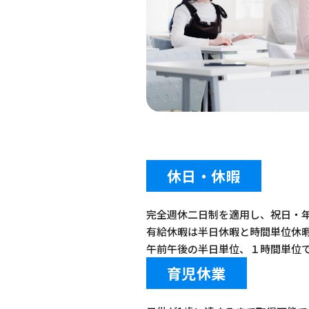
休日・休暇
完全週休二日制を適用し、祝日・年
有給休暇は半日休暇と時間単位休
午前午後の半日単位、１時間単位
育児休業