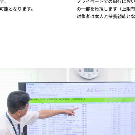
す。
プライベートでの旅行にお
可能となります。
の一部を負担します（上限
対象者は本人と扶養親族と