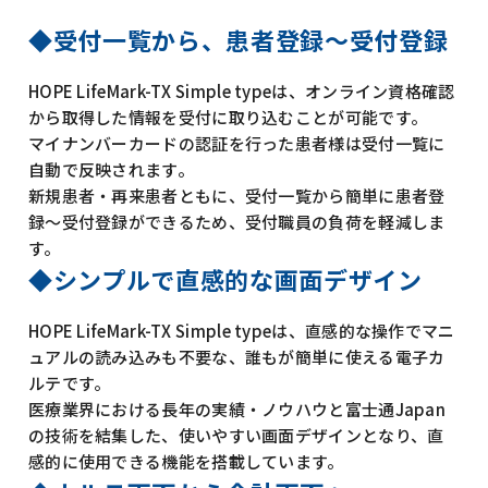
受付一覧から、患者登録～受付登録
HOPE LifeMark-TX Simple typeは、オンライン資格確認
から取得した情報を受付に取り込むことが可能です。
マイナンバーカードの認証を行った患者様は受付一覧に
自動で反映されます。
新規患者・再来患者ともに、受付一覧から簡単に患者登
録～受付登録ができるため、受付職員の負荷を軽減しま
す。
シンプルで直感的な画面デザイン
HOPE LifeMark-TX Simple typeは、直感的な操作でマニ
ュアルの読み込みも不要な、誰もが簡単に使える電子カ
ルテです。
医療業界における長年の実績・ノウハウと富士通Japan
の技術を結集した、使いやすい画面デザインとなり、直
感的に使用できる機能を搭載しています。