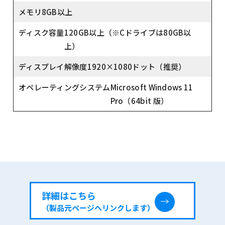
メモリ
8GB以上
ディスク容量
120GB以上（※Cドライブは80GB以
上）
ディスプレイ解像度
1920×1080ドット（推奨）
オペレーティングシステム
Microsoft Windows 11
Pro（64bit 版）
詳細はこちら
（製品元ページへリンクします）