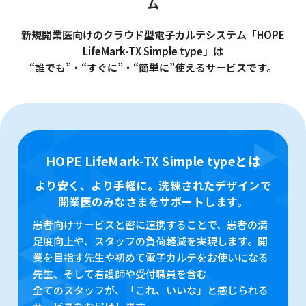
ム
新規開業医向けのクラウド型電子カルテシステム「HOPE
LifeMark-TX Simple type」は
“誰でも”・“すぐに”・“簡単に”使えるサービスです。
HOPE LifeMark-TX Simple typeとは
より安く、より手軽に。洗練されたデザインで
開業医のみなさまをサポートします。
患者向けサービスと密に連携することで、患者の満
足度向上や、スタッフの負荷軽減を実現します。開
業を目指す先生や初めて電子カルテをお使いになる
先生、そして看護師や受付職員を含む
全てのスタッフが、「これ、いいな」と感じられる