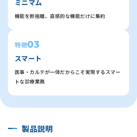
ミニマム
機能を断捨離、直感的な機能だけに集約
03
特徴
スマート
医事・カルテが一体だからこそ実現するスマー
トな診療業務
製品説明