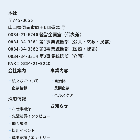
本社
〒745-0066
山口県周南市岡田町3番25号
0834-21-6740 経営企画室（代表兼）
0834-34-3361 第1事業統括部（公共・文教・⺠需）
0834-34-3362 第2事業統括部（医療・健診）
0834-34-3314 第2事業統括部（介護）
FAX：0834-21-9220
会社案内
事業内容
私たちについて
自治体
企業情報
民間企業
ヘルスケア
採用情報
お知らせ
お仕事紹介
先輩社員インタビュー
働く環境
採用イベント
募集要項 / エントリー